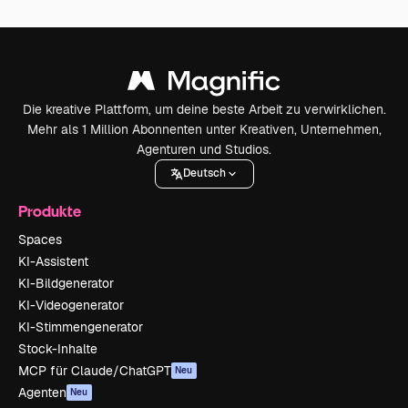
Die kreative Plattform, um deine beste Arbeit zu verwirklichen.
Mehr als 1 Million Abonnenten unter Kreativen, Unternehmen,
Agenturen und Studios.
Deutsch
Produkte
Spaces
KI-Assistent
KI-Bildgenerator
KI-Videogenerator
KI-Stimmengenerator
Stock-Inhalte
MCP für Claude/ChatGPT
Neu
Agenten
Neu