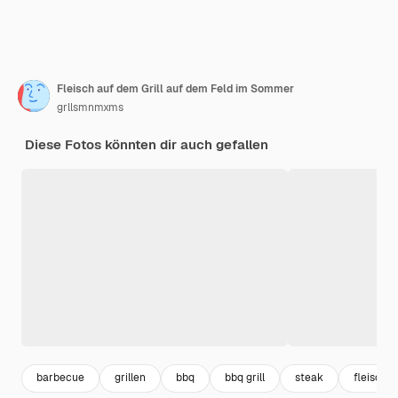
Fleisch auf dem Grill auf dem Feld im Sommer
grllsmnmxms
Diese Fotos könnten dir auch gefallen
barbecue
grillen
bbq
bbq grill
steak
fleisch