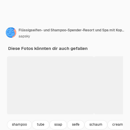
Flüssigseifen- und Shampoo-Spender-Resort und Spa mit Kopierraum
aapsky
Diese Fotos könnten dir auch gefallen
shampoo
tube
soap
seife
schaum
cream