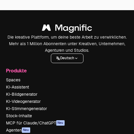
Die kreative Plattform, um deine beste Arbeit zu verwirklichen.
Mehr als 1 Million Abonnenten unter Kreativen, Unternehmen,
Agenturen und Studios.
Deutsch
Produkte
Spaces
KI-Assistent
KI-Bildgenerator
KI-Videogenerator
KI-Stimmengenerator
Stock-Inhalte
MCP für Claude/ChatGPT
Neu
Agenten
Neu