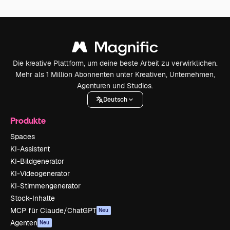
Die kreative Plattform, um deine beste Arbeit zu verwirklichen.
Mehr als 1 Million Abonnenten unter Kreativen, Unternehmen,
Agenturen und Studios.
Deutsch
Produkte
Spaces
KI-Assistent
KI-Bildgenerator
KI-Videogenerator
KI-Stimmengenerator
Stock-Inhalte
MCP für Claude/ChatGPT
Neu
Agenten
Neu