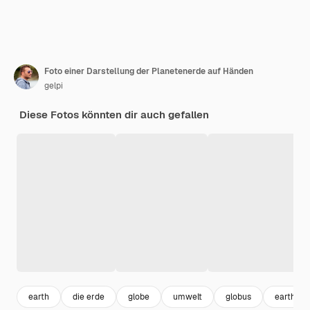
Foto einer Darstellung der Planetenerde auf Händen
gelpi
Diese Fotos könnten dir auch gefallen
earth
die erde
globe
umwelt
globus
earth pl