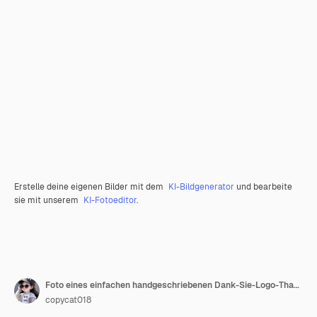
Erstelle deine eigenen Bilder mit dem
KI-Bildgenerator
und bearbeite
sie mit unserem
KI-Fotoeditor
.
Foto eines einfachen handgeschriebenen Dank-Sie-Logo-Thanksgiving-Tages-Konzeptes
copycat018