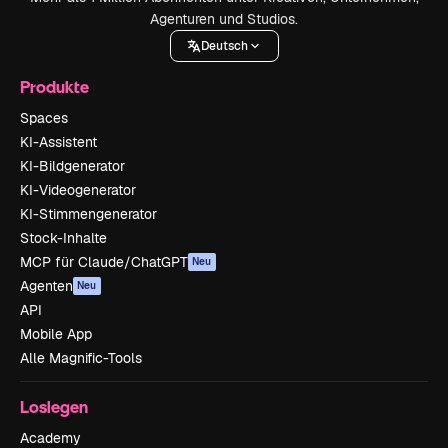
Agenturen und Studios.
Deutsch
Produkte
Spaces
KI-Assistent
KI-Bildgenerator
KI-Videogenerator
KI-Stimmengenerator
Stock-Inhalte
MCP für Claude/ChatGPT
Neu
Agenten
Neu
API
Mobile App
Alle Magnific-Tools
Loslegen
Academy