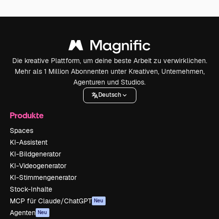
Die kreative Plattform, um deine beste Arbeit zu verwirklichen.
Mehr als 1 Million Abonnenten unter Kreativen, Unternehmen,
Agenturen und Studios.
Deutsch
Produkte
Spaces
KI-Assistent
KI-Bildgenerator
KI-Videogenerator
KI-Stimmengenerator
Stock-Inhalte
MCP für Claude/ChatGPT
Neu
Agenten
Neu