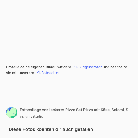
Erstelle deine eigenen Bilder mit dem
KI-Bildgenerator
und bearbeite
sie mit unserem
KI-Fotoeditor
.
Fotocollage von leckerer Pizza Set Pizza mit Käse, Salami, Speck und Gemüse Food-Banner
yarunivstudio
Diese Fotos könnten dir auch gefallen