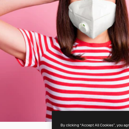
By clicking “Accept All Cookies”, you ag