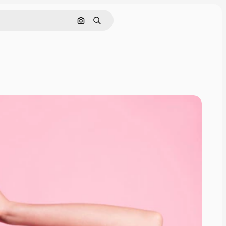
Nach Bild suchen
Suchen