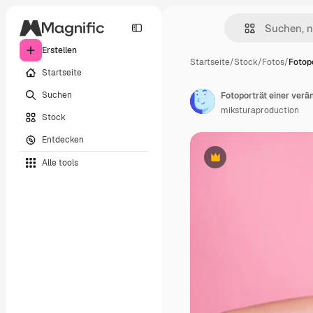
Erstellen
Startseite
/
Stock
/
Fotos
/
Fotopo
Startseite
Suchen
miksturaproduction
Stock
Entdecken
Alle tools
Premium