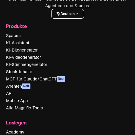
Agenturen und Studios.
Deutsch
Produkte
Spaces
KI-Assistent
KI-Bildgenerator
KI-Videogenerator
KI-Stimmengenerator
Stock-Inhalte
MCP für Claude/ChatGPT
Neu
Agenten
Neu
API
Mobile App
Alle Magnific-Tools
Loslegen
Academy