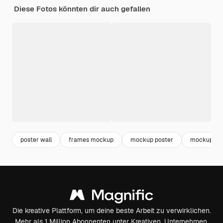
Diese Fotos könnten dir auch gefallen
poster wall
frames mockup
mockup poster
mockup
Die kreative Plattform, um deine beste Arbeit zu verwirklichen.
Mehr als 1 Million Abonnenten unter Kreativen, Unternehmen,