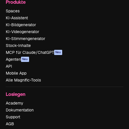
Produkte
Spaces
KI-Assistent
KI-Bildgenerator
KI-Videogenerator
KI-Stimmengenerator
Stock-Inhalte
MCP für Claude/ChatGPT
Neu
Agenten
Neu
API
Mobile App
Alle Magnific-Tools
Loslegen
Academy
Dokumentation
Support
AGB