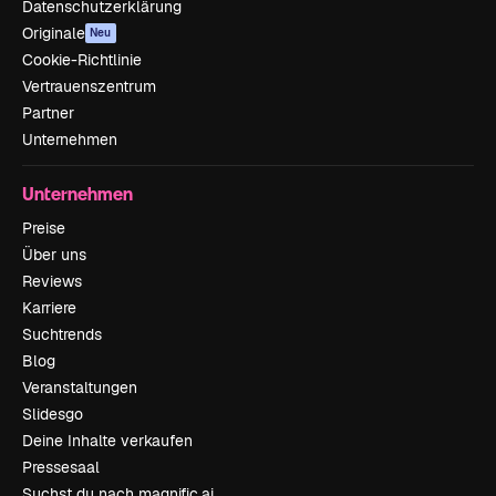
Datenschutzerklärung
Originale
Neu
Cookie-Richtlinie
Vertrauenszentrum
Partner
Unternehmen
Unternehmen
Preise
Über uns
Reviews
Karriere
Suchtrends
Blog
Veranstaltungen
Slidesgo
Deine Inhalte verkaufen
Pressesaal
Suchst du nach magnific.ai