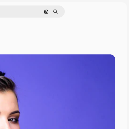
Nach Bild suchen
Suchen