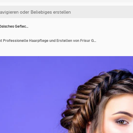
ösisches Geflec…
Französisches Geflecht Professionelle Haarpflege und Erstellen von Frisur Geflochtene Frisur Schöne junge Frau mit moderner Frisur Schönheitssalon Friseurkunst Mädchen Make-up Gesicht geflochtenes langes Haar