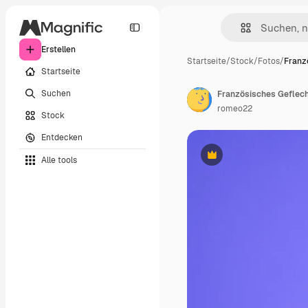
Erstellen
Startseite
/
Stock
/
Fotos
/
Franz
Startseite
Suchen
romeo22
Stock
Entdecken
Alle tools
Premium