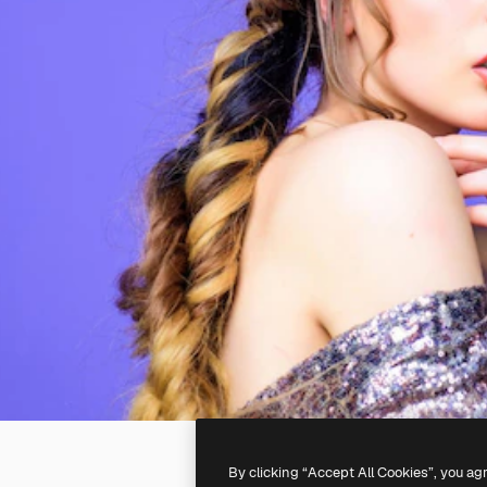
By clicking “Accept All Cookies”, you ag