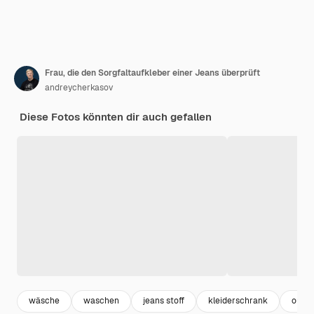
Frau, die den Sorgfaltaufkleber einer Jeans überprüft
andreycherkasov
Diese Fotos könnten dir auch gefallen
wäsche
waschen
jeans stoff
kleiderschrank
outfit