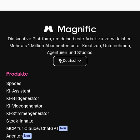
Die kreative Plattform, um deine beste Arbeit zu verwirklichen.
Mehr als 1 Million Abonnenten unter Kreativen, Unternehmen,
Agenturen und Studios.
Deutsch
Produkte
Spaces
KI-Assistent
KI-Bildgenerator
KI-Videogenerator
KI-Stimmengenerator
Stock-Inhalte
MCP für Claude/ChatGPT
Neu
Agenten
Neu