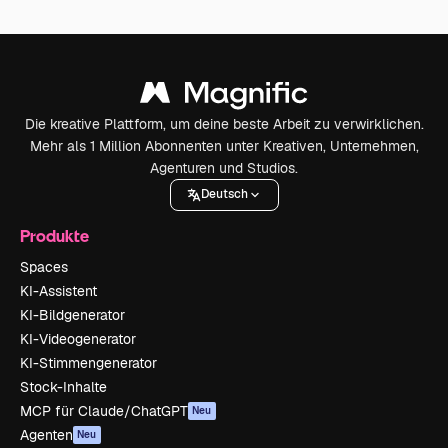
Die kreative Plattform, um deine beste Arbeit zu verwirklichen.
Mehr als 1 Million Abonnenten unter Kreativen, Unternehmen,
Agenturen und Studios.
Deutsch
Produkte
Spaces
KI-Assistent
KI-Bildgenerator
KI-Videogenerator
KI-Stimmengenerator
Stock-Inhalte
MCP für Claude/ChatGPT
Neu
Agenten
Neu