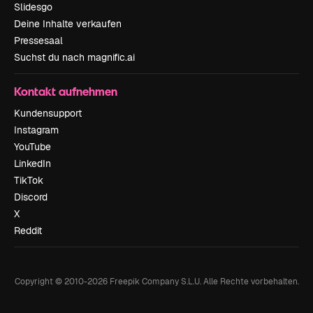
Slidesgo
Deine Inhalte verkaufen
Pressesaal
Suchst du nach magnific.ai
Kontakt aufnehmen
Kundensupport
Instagram
YouTube
LinkedIn
TikTok
Discord
X
Reddit
Copyright © 2010-
2026
Freepik Company S.L.U.
Alle Rechte vorbehalten
.