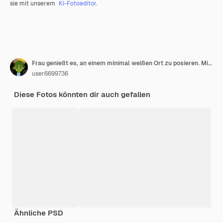
sie mit unserem
KI-Fotoeditor
.
Frau genießt es, an einem minimal weißen Ort zu posieren. Minimaler weißer Ort und Hintergrund und schöne blonde kaukasische Dame im Inneren des minimalen Cafés.
user6699736
Diese Fotos könnten dir auch gefallen
Ähnliche PSD