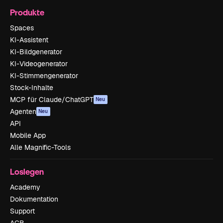
Produkte
Spaces
KI-Assistent
KI-Bildgenerator
KI-Videogenerator
KI-Stimmengenerator
Stock-Inhalte
MCP für Claude/ChatGPT
Neu
Agenten
Neu
API
Mobile App
Alle Magnific-Tools
Loslegen
Academy
Dokumentation
Support
AGB