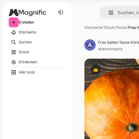
Erstellen
Startseite
/
Stock
/
Fotos
/
Frau 
Startseite
Suchen
Frau halten Tasse Kürb
atlascompany
Stock
Entdecken
Alle tools
Premium