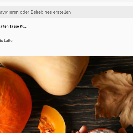
halten Tasse Kü…
is Latte