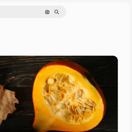
Nach Bild suchen
Suchen