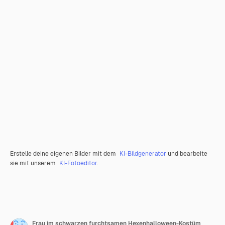
Erstelle deine eigenen Bilder mit dem
KI-Bildgenerator
und bearbeite
sie mit unserem
KI-Fotoeditor
.
Frau im schwarzen furchtsamen Hexenhalloween-Kostüm