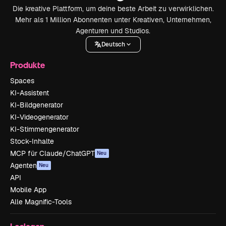
Die kreative Plattform, um deine beste Arbeit zu verwirklichen.
Mehr als 1 Million Abonnenten unter Kreativen, Unternehmen,
Agenturen und Studios.
Deutsch
Produkte
Spaces
KI-Assistent
KI-Bildgenerator
KI-Videogenerator
KI-Stimmengenerator
Stock-Inhalte
MCP für Claude/ChatGPT
Neu
Agenten
Neu
API
Mobile App
Alle Magnific-Tools