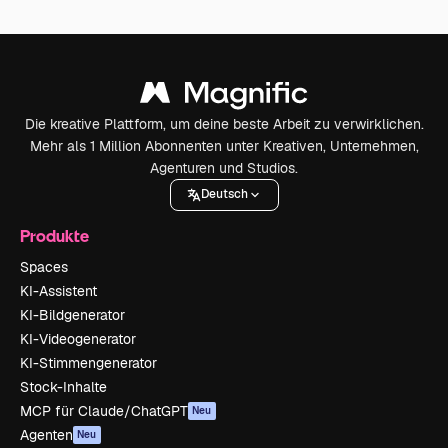
Die kreative Plattform, um deine beste Arbeit zu verwirklichen.
Mehr als 1 Million Abonnenten unter Kreativen, Unternehmen,
Agenturen und Studios.
Deutsch
Produkte
Spaces
KI-Assistent
KI-Bildgenerator
KI-Videogenerator
KI-Stimmengenerator
Stock-Inhalte
MCP für Claude/ChatGPT
Neu
Agenten
Neu