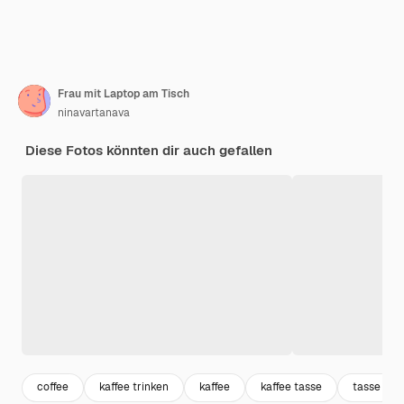
Frau mit Laptop am Tisch
ninavartanava
Diese Fotos könnten dir auch gefallen
coffee
kaffee trinken
kaffee
kaffee tasse
tasse