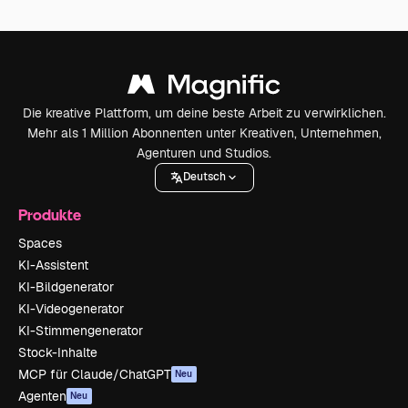
Die kreative Plattform, um deine beste Arbeit zu verwirklichen.
Mehr als 1 Million Abonnenten unter Kreativen, Unternehmen,
Agenturen und Studios.
Deutsch
Produkte
Spaces
KI-Assistent
KI-Bildgenerator
KI-Videogenerator
KI-Stimmengenerator
Stock-Inhalte
MCP für Claude/ChatGPT
Neu
Agenten
Neu