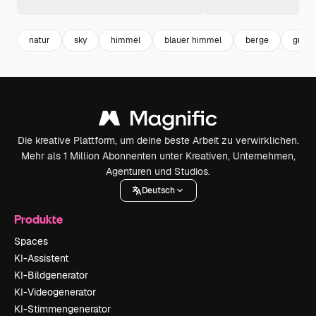
natur
sky
himmel
blauer himmel
berge
grass
Die kreative Plattform, um deine beste Arbeit zu verwirklichen.
Mehr als 1 Million Abonnenten unter Kreativen, Unternehmen,
Agenturen und Studios.
Deutsch
Produkte
Spaces
KI-Assistent
KI-Bildgenerator
KI-Videogenerator
KI-Stimmengenerator