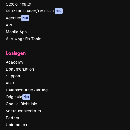
Stock-Inhalte
MCP für Claude/ChatGPT
Neu
Agenten
Neu
API
Mobile App
Alle Magnific-Tools
Loslegen
Academy
Dokumentation
Support
AGB
Datenschutzerklärung
Originale
Neu
Cookie-Richtlinie
Vertrauenszentrum
Partner
Unternehmen