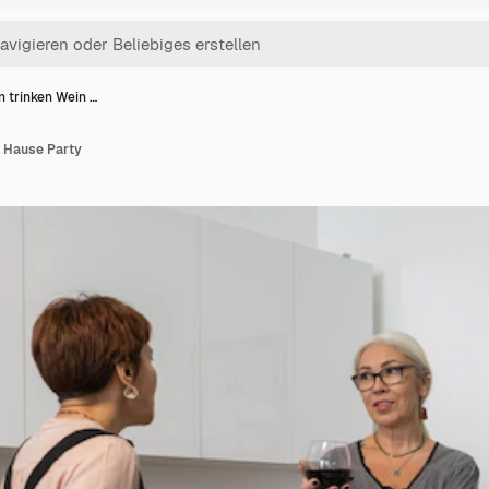
n trinken Wein …
u Hause Party