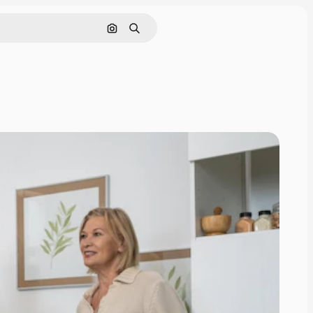
Nach Bild suchen
Suchen