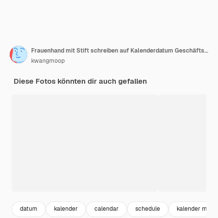
Frauenhand mit Stift schreiben auf Kalenderdatum Geschäftsplanung Termin Meeting Konzept
kwangmoop
Diese Fotos könnten dir auch gefallen
datum
kalender
calendar
schedule
kalender mona