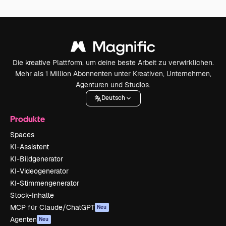
Die kreative Plattform, um deine beste Arbeit zu verwirklichen.
Mehr als 1 Million Abonnenten unter Kreativen, Unternehmen,
Agenturen und Studios.
Deutsch
Produkte
Spaces
KI-Assistent
KI-Bildgenerator
KI-Videogenerator
KI-Stimmengenerator
Stock-Inhalte
MCP für Claude/ChatGPT
Neu
Agenten
Neu