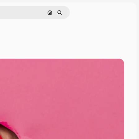
Nach Bild suchen
Suchen