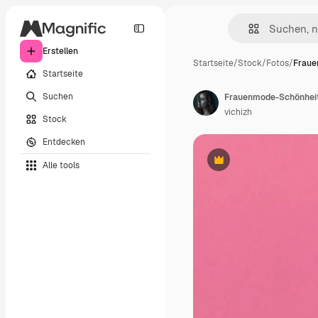
Erstellen
Startseite
/
Stock
/
Fotos
/
Fraue
Startseite
Suchen
vichizh
Stock
Entdecken
Alle tools
Premium