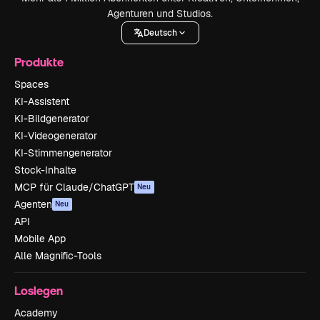
Agenturen und Studios.
Deutsch
Produkte
Spaces
KI-Assistent
KI-Bildgenerator
KI-Videogenerator
KI-Stimmengenerator
Stock-Inhalte
MCP für Claude/ChatGPT
Neu
Agenten
Neu
API
Mobile App
Alle Magnific-Tools
Loslegen
Academy