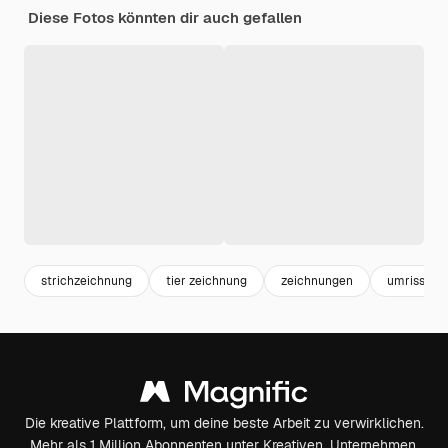
Diese Fotos könnten dir auch gefallen
strichzeichnung
tier zeichnung
zeichnungen
umriss
Die kreative Plattform, um deine beste Arbeit zu verwirklichen.
Mehr als 1 Million Abonnenten unter Kreativen, Unternehmen,