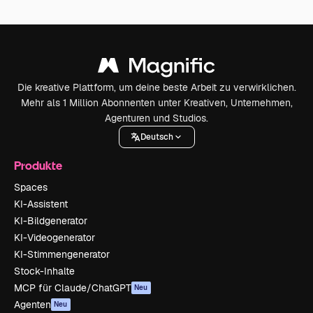
Die kreative Plattform, um deine beste Arbeit zu verwirklichen.
Mehr als 1 Million Abonnenten unter Kreativen, Unternehmen,
Agenturen und Studios.
Deutsch
Produkte
Spaces
KI-Assistent
KI-Bildgenerator
KI-Videogenerator
KI-Stimmengenerator
Stock-Inhalte
MCP für Claude/ChatGPT
Neu
Agenten
Neu