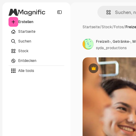
Erstellen
Startseite
/
Stock
/
Fotos
/
Freize
Startseite
Suchen
syda_productions
Stock
Entdecken
Alle tools
Premium