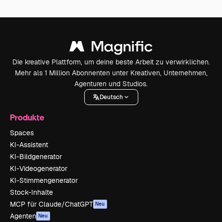
Die kreative Plattform, um deine beste Arbeit zu verwirklichen.
Mehr als 1 Million Abonnenten unter Kreativen, Unternehmen,
Agenturen und Studios.
Deutsch
Produkte
Spaces
KI-Assistent
KI-Bildgenerator
KI-Videogenerator
KI-Stimmengenerator
Stock-Inhalte
MCP für Claude/ChatGPT
Neu
Agenten
Neu