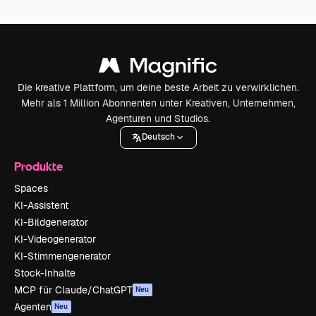
Die kreative Plattform, um deine beste Arbeit zu verwirklichen.
Mehr als 1 Million Abonnenten unter Kreativen, Unternehmen,
Agenturen und Studios.
Deutsch
Produkte
Spaces
KI-Assistent
KI-Bildgenerator
KI-Videogenerator
KI-Stimmengenerator
Stock-Inhalte
MCP für Claude/ChatGPT
Neu
Agenten
Neu