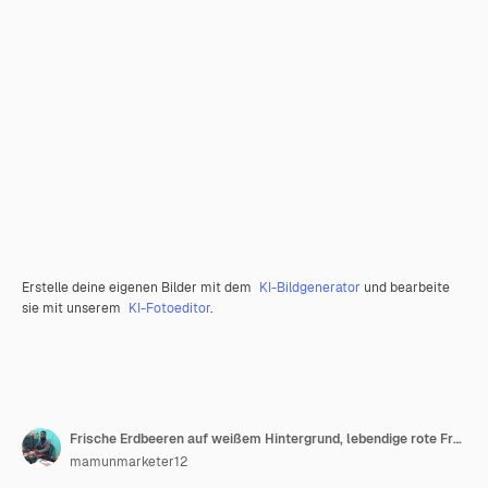
Erstelle deine eigenen Bilder mit dem
KI-Bildgenerator
und bearbeite
sie mit unserem
KI-Fotoeditor
.
Frische Erdbeeren auf weißem Hintergrund, lebendige rote Früchte, gesunder Snack, minimalistisches Design, natürlich
mamunmarketer12