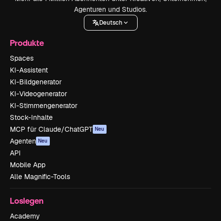
Agenturen und Studios.
Deutsch
Produkte
Spaces
KI-Assistent
KI-Bildgenerator
KI-Videogenerator
KI-Stimmengenerator
Stock-Inhalte
MCP für Claude/ChatGPT
Neu
Agenten
Neu
API
Mobile App
Alle Magnific-Tools
Loslegen
Academy