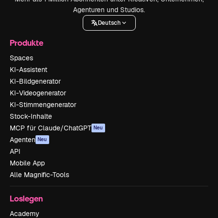
Agenturen und Studios.
Deutsch
Produkte
Spaces
KI-Assistent
KI-Bildgenerator
KI-Videogenerator
KI-Stimmengenerator
Stock-Inhalte
MCP für Claude/ChatGPT
Neu
Agenten
Neu
API
Mobile App
Alle Magnific-Tools
Loslegen
Academy