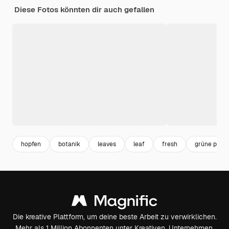
Diese Fotos könnten dir auch gefallen
hopfen
botanik
leaves
leaf
fresh
grüne pflan
Die kreative Plattform, um deine beste Arbeit zu verwirklichen.
Mehr als 1 Million Abonnenten unter Kreativen, Unternehmen,