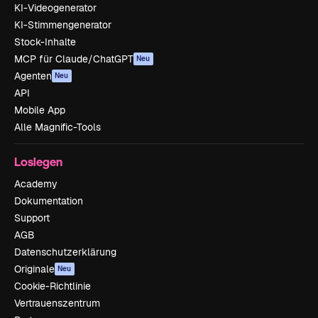
KI-Videogenerator
KI-Stimmengenerator
Stock-Inhalte
MCP für Claude/ChatGPT
Neu
Agenten
Neu
API
Mobile App
Alle Magnific-Tools
Loslegen
Academy
Dokumentation
Support
AGB
Datenschutzerklärung
Originale
Neu
Cookie-Richtlinie
Vertrauenszentrum