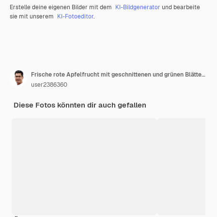
Erstelle deine eigenen Bilder mit dem
KI-Bildgenerator
und bearbeite
sie mit unserem
KI-Fotoeditor
.
Frische rote Apfelfrucht mit geschnittenen und grünen Blättern lokalisiert auf weißem Hintergrund
user2386360
Diese Fotos könnten dir auch gefallen