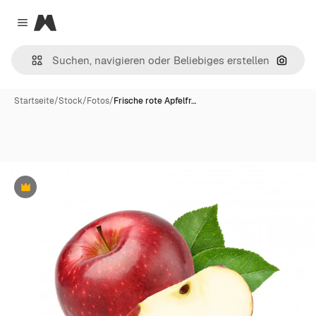
Magnific
Close menu
Nach B
Startseite
/
Stock
/
Fotos
/
Frische rote Apfelfr…
Premium