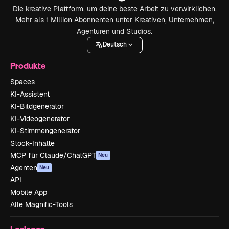
Die kreative Plattform, um deine beste Arbeit zu verwirklichen.
Mehr als 1 Million Abonnenten unter Kreativen, Unternehmen,
Agenturen und Studios.
Deutsch
Produkte
Spaces
KI-Assistent
KI-Bildgenerator
KI-Videogenerator
KI-Stimmengenerator
Stock-Inhalte
MCP für Claude/ChatGPT
Neu
Agenten
Neu
API
Mobile App
Alle Magnific-Tools