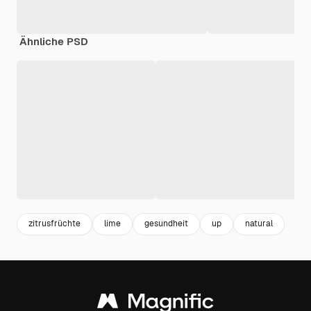
Ähnliche PSD
zitrusfrüchte
lime
gesundheit
up
natural