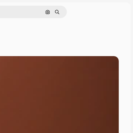
Nach Bild suchen
Suchen