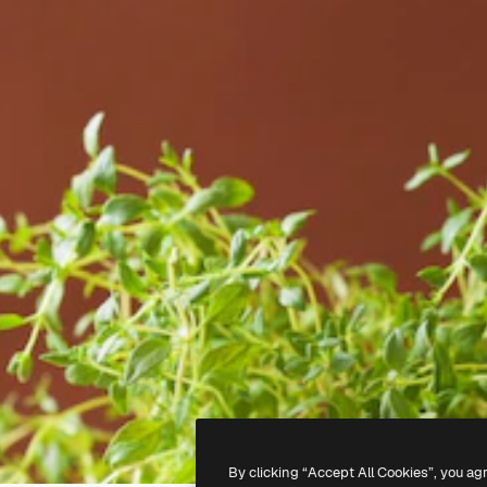
By clicking “Accept All Cookies”, you ag