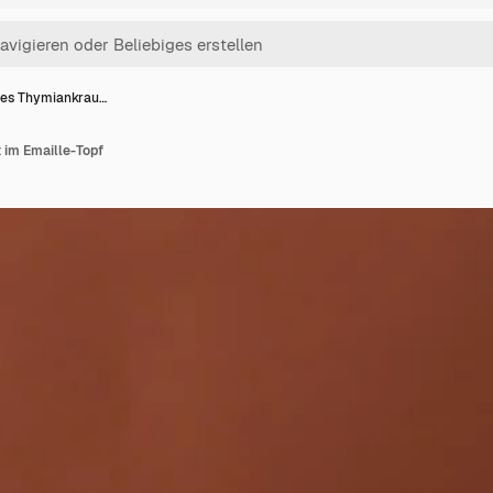
hes Thymiankrau…
 im Emaille-Topf