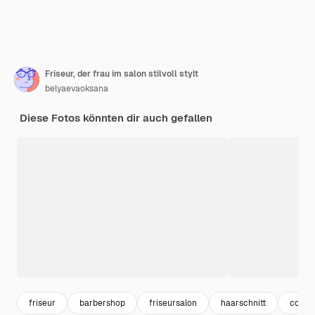
Friseur, der frau im salon stilvoll stylt
belyaevaoksana
Diese Fotos könnten dir auch gefallen
friseur
barbershop
friseursalon
haarschnitt
coiffe