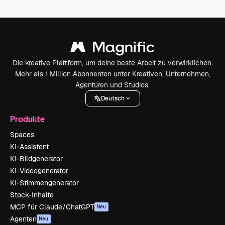
Die kreative Plattform, um deine beste Arbeit zu verwirklichen.
Mehr als 1 Million Abonnenten unter Kreativen, Unternehmen,
Agenturen und Studios.
Deutsch
Produkte
Spaces
KI-Assistent
KI-Bildgenerator
KI-Videogenerator
KI-Stimmengenerator
Stock-Inhalte
MCP für Claude/ChatGPT
Neu
Agenten
Neu