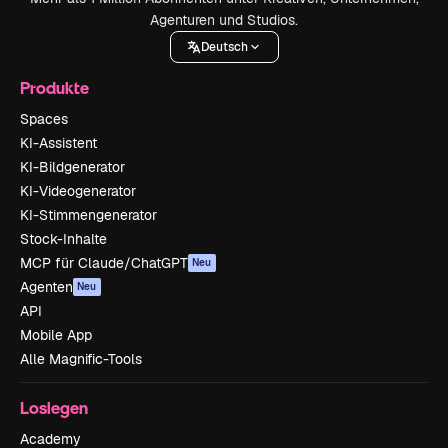
Agenturen und Studios.
Deutsch
Produkte
Spaces
KI-Assistent
KI-Bildgenerator
KI-Videogenerator
KI-Stimmengenerator
Stock-Inhalte
MCP für Claude/ChatGPT
Neu
Agenten
Neu
API
Mobile App
Alle Magnific-Tools
Loslegen
Academy