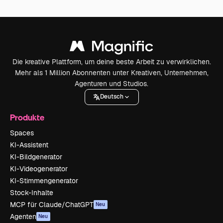
Die kreative Plattform, um deine beste Arbeit zu verwirklichen.
Mehr als 1 Million Abonnenten unter Kreativen, Unternehmen,
Agenturen und Studios.
Deutsch
Produkte
Spaces
KI-Assistent
KI-Bildgenerator
KI-Videogenerator
KI-Stimmengenerator
Stock-Inhalte
MCP für Claude/ChatGPT
Neu
Agenten
Neu