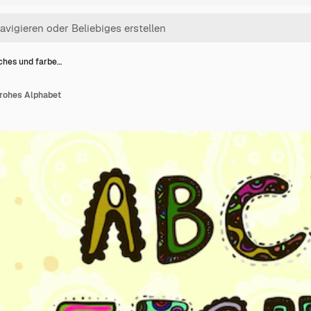
iches und farbe…
frohes Alphabet