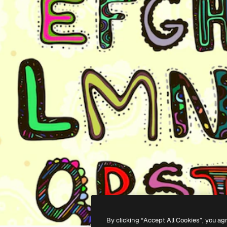
By clicking “Accept All Cookies”, you ag