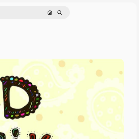
Nach Bild suchen
Suchen