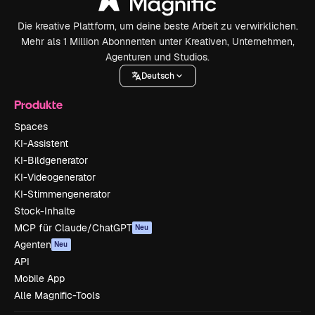
Die kreative Plattform, um deine beste Arbeit zu verwirklichen.
Mehr als 1 Million Abonnenten unter Kreativen, Unternehmen,
Agenturen und Studios.
Deutsch
Produkte
Spaces
KI-Assistent
KI-Bildgenerator
KI-Videogenerator
KI-Stimmengenerator
Stock-Inhalte
MCP für Claude/ChatGPT
Neu
Agenten
Neu
API
Mobile App
Alle Magnific-Tools