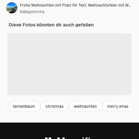
Frohe Weihnachten mit Platz für Text, Weihnachtsfeier mit Weihnachtsmann, Pinguin, Schneemann für Weihnachtskarte
Nattapohncha
Diese Fotos könnten dir auch gefallen
tannenbaum
christmas
weihnachten
merry xmas