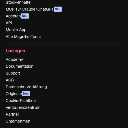
Stock-Inhalte
MCP für Claude/ChatGPT
Neu
Agenten
Neu
API
Mobile App
Alle Magnific-Tools
Loslegen
Academy
Dokumentation
Support
AGB
Datenschutzerklärung
Originale
Neu
Cookie-Richtlinie
Vertrauenszentrum
Partner
Unternehmen