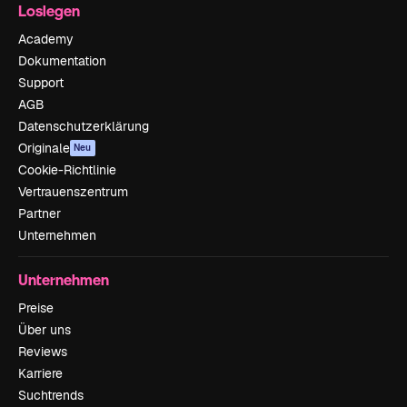
Loslegen
Academy
Dokumentation
Support
AGB
Datenschutzerklärung
Originale
Neu
Cookie-Richtlinie
Vertrauenszentrum
Partner
Unternehmen
Unternehmen
Preise
Über uns
Reviews
Karriere
Suchtrends