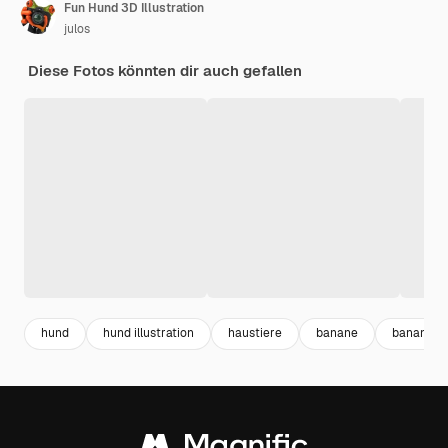
Fun Hund 3D Illustration
julos
Diese Fotos könnten dir auch gefallen
hund
hund illustration
haustiere
banane
banana