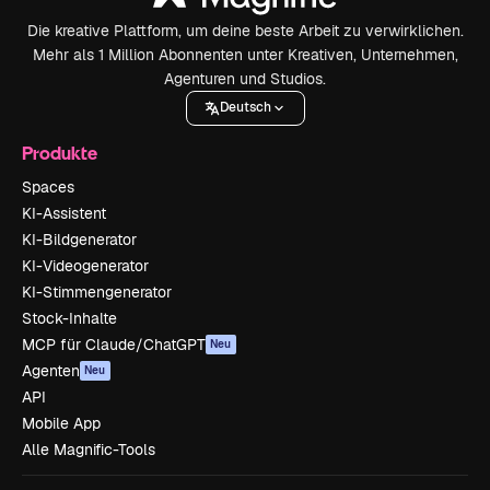
Die kreative Plattform, um deine beste Arbeit zu verwirklichen.
Mehr als 1 Million Abonnenten unter Kreativen, Unternehmen,
Agenturen und Studios.
Deutsch
Produkte
Spaces
KI-Assistent
KI-Bildgenerator
KI-Videogenerator
KI-Stimmengenerator
Stock-Inhalte
MCP für Claude/ChatGPT
Neu
Agenten
Neu
API
Mobile App
Alle Magnific-Tools