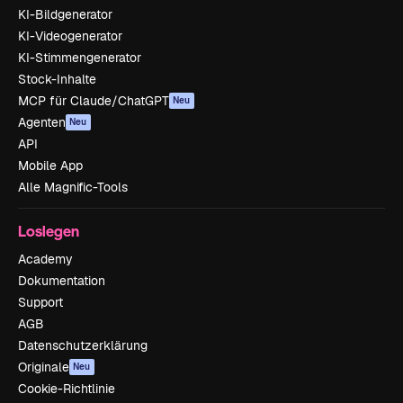
KI-Bildgenerator
KI-Videogenerator
KI-Stimmengenerator
Stock-Inhalte
MCP für Claude/ChatGPT
Neu
Agenten
Neu
API
Mobile App
Alle Magnific-Tools
Loslegen
Academy
Dokumentation
Support
AGB
Datenschutzerklärung
Originale
Neu
Cookie-Richtlinie