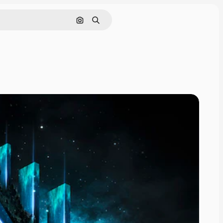
Nach Bild suchen
Suchen