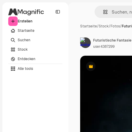
Erstellen
Startseite
/
Stock
/
Fotos
/
Futur
Startseite
Suchen
Futuristische Fantasie
user4387299
Stock
Entdecken
Alle tools
Premium