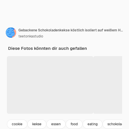
Gebackene Schokoladenkekse köstlich isoliert auf weißem Hintergrund
teetonkastudio
Diese Fotos könnten dir auch gefallen
cookie
kekse
essen
food
eating
schokolade