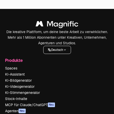
Die kreative Plattform, um deine beste Arbeit zu verwirklichen.
Mehr als 1 Million Abonnenten unter Kreativen, Unternehmen,
Agenturen und Studios.
Deutsch
Produkte
Spaces
KI-Assistent
KI-Bildgenerator
KI-Videogenerator
KI-Stimmengenerator
Stock-Inhalte
MCP für Claude/ChatGPT
Neu
Agenten
Neu