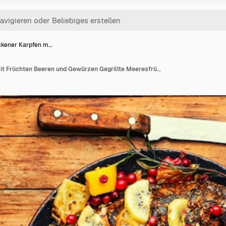
kener Karpfen m…
Gebackener Karpfen mit Früchten Beeren und Gewürzen Gegrillte Meeresfrüchte