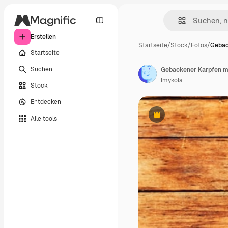
Erstellen
Startseite
/
Stock
/
Fotos
/
Gebac
Startseite
Suchen
lmykola
Stock
Entdecken
Alle tools
Premium