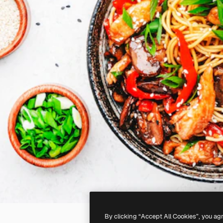
By clicking “Accept All Cookies”, you ag