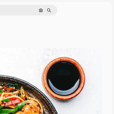
Nach Bild suchen
Suchen