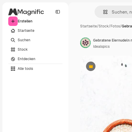
Erstellen
Startseite
/
Stock
/
Fotos
/
Gebra
Startseite
Suchen
Idealspics
Stock
Entdecken
Alle tools
Premium