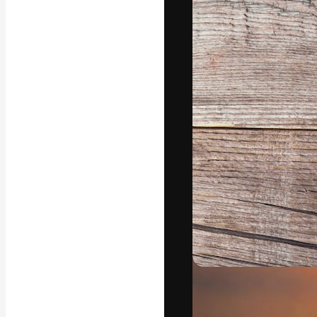
Die kreative Pl
Arbeit zu verwir
Abonnenten unt
Agenturen und 
Deutsch
Copyright © 2010