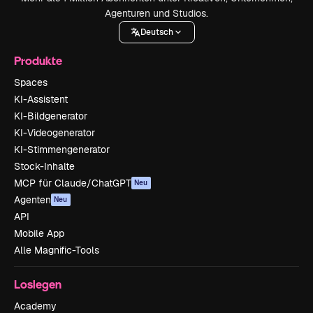
Agenturen und Studios.
Deutsch
Produkte
Spaces
KI-Assistent
KI-Bildgenerator
KI-Videogenerator
KI-Stimmengenerator
Stock-Inhalte
MCP für Claude/ChatGPT
Neu
Agenten
Neu
API
Mobile App
Alle Magnific-Tools
Loslegen
Academy