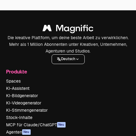
Die kreative Plattform, um deine beste Arbeit zu verwirklichen.
Mehr als 1 Million Abonnenten unter Kreativen, Unternehmen,
Agenturen und Studios.
Deutsch
Produkte
Spaces
KI-Assistent
KI-Bildgenerator
KI-Videogenerator
KI-Stimmengenerator
Stock-Inhalte
MCP für Claude/ChatGPT
Neu
Agenten
Neu