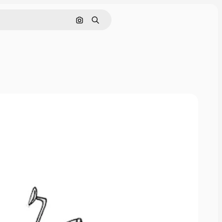
Nach Bild suchen
Suchen