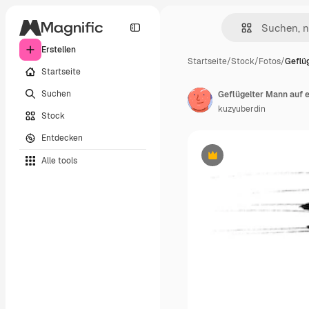
Erstellen
Startseite
/
Stock
/
Fotos
/
Geflü
Startseite
Suchen
kuzyuberdin
Stock
Entdecken
Alle tools
Premium