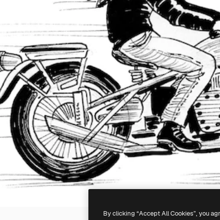
By clicking “Accept All Cookies”, you ag