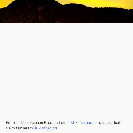
Erstelle deine eigenen Bilder mit dem
KI-Bildgenerator
und bearbeite
sie mit unserem
KI-Fotoeditor
.