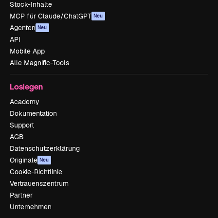
Stock-Inhalte
MCP für Claude/ChatGPT
Neu
Agenten
Neu
API
Mobile App
Alle Magnific-Tools
Loslegen
Academy
Dokumentation
Support
AGB
Datenschutzerklärung
Originale
Neu
Cookie-Richtlinie
Vertrauenszentrum
Partner
Unternehmen