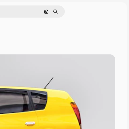
Nach Bild suchen
Suchen