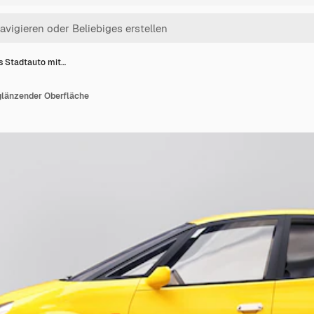
s Stadtauto mit…
glänzender Oberfläche