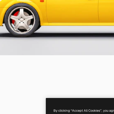
By clicking “Accept All Cookies”, you ag