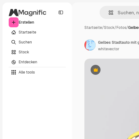
Erstellen
Startseite
/
Stock
/
Fotos
/
Gelbe
Startseite
Suchen
Gelbes Stadtauto mit 
whitevector
Stock
Entdecken
Alle tools
Premium